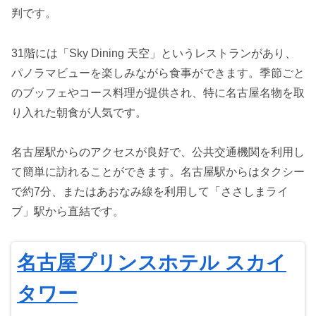
判です。
31階には「Sky Dining 天空」というレストランがあり、
パノラマビューを楽しみながら食事ができます。季節ごと
のブッフェやコース料理が提供され、特に名古屋名物を取
り入れた朝食が人気です。
名古屋駅からのアクセスが良好で、公共交通機関を利用し
て簡単に訪れることができます。名古屋駅からはタクシー
で約7分、またはあおなみ線を利用して「ささしまライ
ブ」駅から直結です。
名古屋プリンスホテル スカイ
タワー