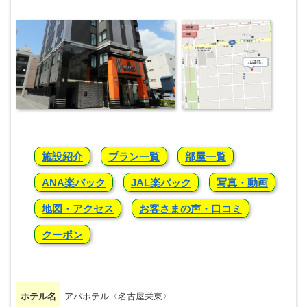
施設紹介
プラン一覧
部屋一覧
ANA楽パック
JAL楽パック
写真・動画
地図・アクセス
お客さまの声・口コミ
クーポン
ホテル名
アパホテル〈名古屋栄東〉