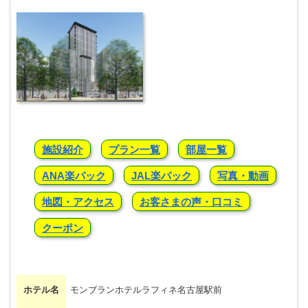
施設紹介
プラン一覧
部屋一覧
ANA楽パック
JAL楽パック
写真・動画
地図・アクセス
お客さまの声・口コミ
クーポン
ホテル名
モンブランホテルラフィネ名古屋駅前