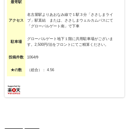
最寄駅
名古屋駅よりあおなみ線で１駅３分「ささしまライ
アクセス
ブ」駅直結 または、ささしまウェルカムバスにて
「グローバルゲート南」で下車
グローバルゲート地下１階に共用駐車場がございま
駐車場
す。2,500円/泊をフロントにてご精算ください。
投稿件数
1064件
★の数
（総合）： 4.56