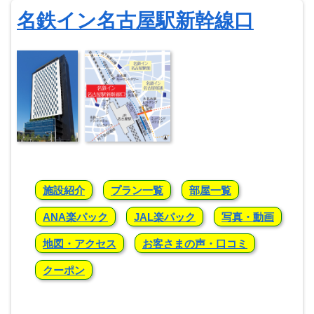
名鉄イン名古屋駅新幹線口
施設紹介
プラン一覧
部屋一覧
ANA楽パック
JAL楽パック
写真・動画
地図・アクセス
お客さまの声・口コミ
クーポン