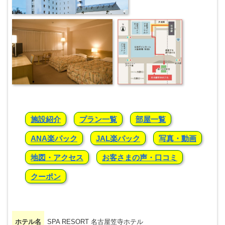
施設紹介
プラン一覧
部屋一覧
ANA楽パック
JAL楽パック
写真・動画
地図・アクセス
お客さまの声・口コミ
クーポン
ホテル名
SPA RESORT 名古屋笠寺ホテル