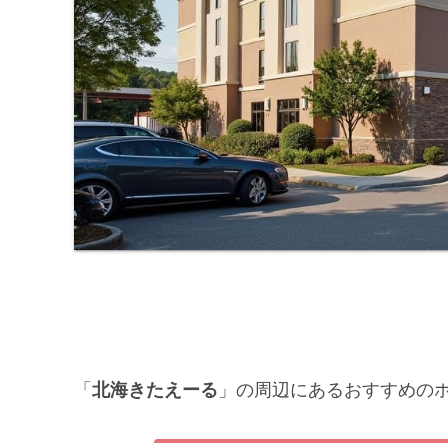
「
北海きたえーる
」の周辺にあるおすすめの