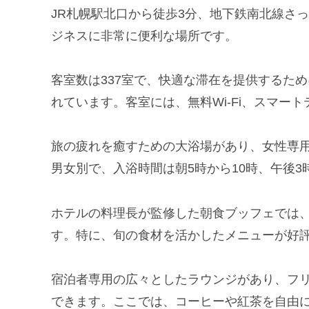
JR札幌駅北口から徒歩3分、地下鉄南北線さ
ジネスに非常に便利な場所です。
客室数は337室で、快適な滞在を提供するた
れています。客室には、無料Wi-Fi、スマー
旅の疲れを癒すための大浴場があり、女性専
男女別で、入浴時間は朝5時から10時、午後3
ホテルの料理長が監修した朝食ブッフェでは
す。特に、旬の食材を活かしたメニューが好
宿泊者専用の広々としたラウンジがあり、フリー
できます。ここでは、コーヒーや紅茶を自由