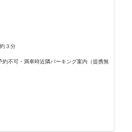
約３分
※事前予約不可・満車時近隣パーキング案内（提携無