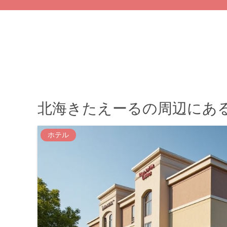
北海きたえーるの周辺にあ
ホテル