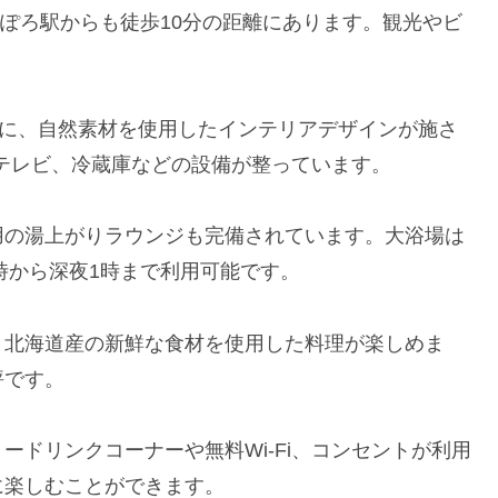
っぽろ駅からも徒歩10分の距離にあります。観光やビ
めに、自然素材を使用したインテリアデザインが施さ
トテレビ、冷蔵庫などの設備が整っています。
用の湯上がりラウンジも完備されています。大浴場は
時から深夜1時まで利用可能です。
、北海道産の新鮮な食材を使用した料理が楽しめま
評です。
ドリンクコーナーや無料Wi-Fi、コンセントが利用
に楽しむことができます。