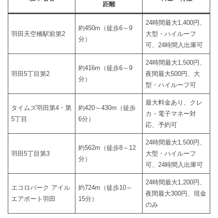
距離
24時間最大1,400円、
約450m（徒歩6～9
羽田天空橋駅前第2
大型・ハイルーフ
分）
可、24時間入出庫可
24時間最大1,500円、
約416m（徒歩6～9
羽田5丁目第2
夜間最大500円、大
分）
型・ハイルーフ可
最大料金あり、クレ
タイムズ羽田第4・第
約420～430m（徒歩
カ・電子マネー対
5丁目
6分）
応、予約可
24時間最大1,500円、
約562m（徒歩8～12
羽田5丁目第3
大型・ハイルーフ
分）
可、24時間入出庫可
24時間最大1,200円、
エコロパーク アイル
約724m（徒歩10～
夜間最大300円、現金
エアポート羽田
15分）
のみ