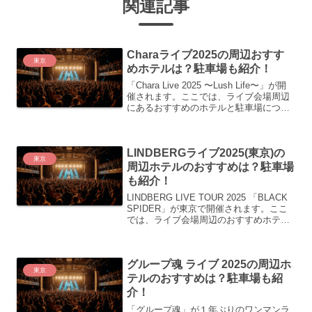
関連記事
Charaライブ2025の周辺おすす
東京
めホテルは？駐車場も紹介！
「Chara Live 2025 〜Lush Life〜」が開
催されます。ここでは、ライブ会場周辺
にあるおすすめのホテルと駐車場につい
て紹介します。Charaライブ2025の概要
Chara Live 2025 〜Lush Life〜公演日：...
LINDBERGライブ2025(東京)の
東京
周辺ホテルのおすすめは？駐車場
も紹介！
LINDBERG LIVE TOUR 2025 「BLACK
SPIDER」が東京で開催されます。ここ
では、ライブ会場周辺のおすすめホテル
や駐車場について紹介します。
LINDBERGライブ2025の概要LINDBERG
LIVE TOUR ...
グループ魂 ライブ 2025の周辺ホ
東京
テルのおすすめは？駐車場も紹
介！
「グループ魂」が１年ぶりのワンマンラ