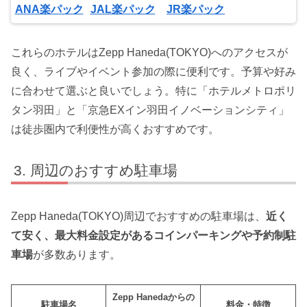
ANA楽パック
JAL楽パック
JR楽パック
これらのホテルはZepp Haneda(TOKYO)へのアクセスが
良く、ライブやイベント参加の際に便利です。予算や好み
に合わせて選ぶと良いでしょう。特に「ホテルメトロポリ
タン羽田」と「京急EXイン羽田イノベーションシティ」
は徒歩圏内で利便性が高くおすすめです。
周辺のおすすめ駐車場
Zepp Haneda(TOKYO)周辺でおすすめの駐車場は、
近く
て安く、最大料金設定があるコインパーキングや予約制駐
車場
が多数あります。
Zepp Hanedaからの
駐車場名
料金・特徴