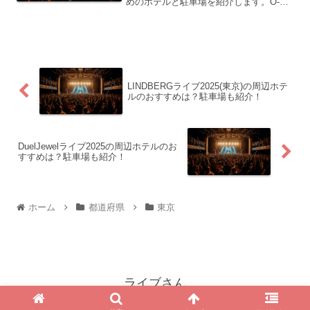
めのホテルと駐車場を紹介します。O-
MENZライブ2025の概要O-MENZ
ONEMAN LIVE PROJECT 『PRIDE &
MYTHOLOGY』公演...
LINDBERGライブ2025(東京)の周辺ホテ
ルのおすすめは？駐車場も紹介！
DuelJewelライブ2025の周辺ホテルのお
すすめは？駐車場も紹介！
ホーム
都道府県
東京
ライブさん
© 2025 ライブさん.