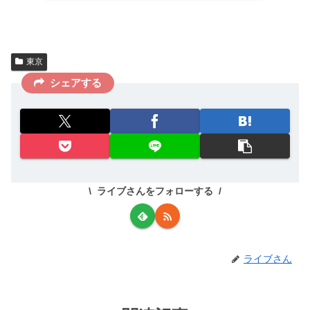
ようやく...
東京
シェアする
ライブさんをフォローする
ライブさん