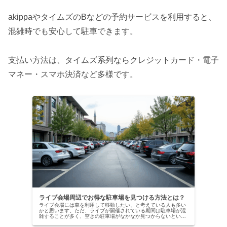
akippaやタイムズのBなどの予約サービスを利用すると、
混雑時でも安心して駐車できます。
支払い方法は、タイムズ系列ならクレジットカード・電子
マネー・スマホ決済など多様です。
ライブ会場周辺でお得な駐車場を見つける方法とは？
ライブ会場には車を利用して移動したい、と考えている人も多い
かと思います。ただ、ライブが開催されている期間は駐車場が混
雑することが多く、空きの駐車場がなかなか見つからないという
ことはよくあります。駐車場が見つからず時間が経ってしまう、