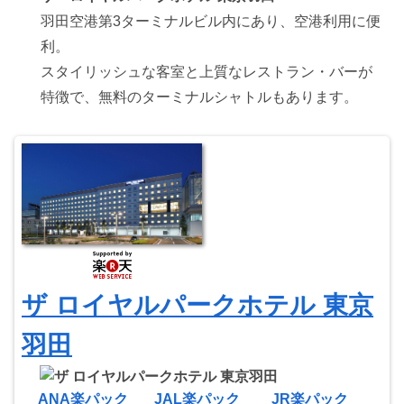
羽田空港第3ターミナルビル内にあり、空港利用に便
利。
スタイリッシュな客室と上質なレストラン・バーが
特徴で、無料のターミナルシャトルもあります。
ザ ロイヤルパークホテル 東京
羽田
ANA楽パック
JAL楽パック
JR楽パック