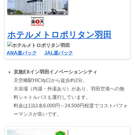
ホテルメトロポリタン羽田
ANA楽パック
JAL楽パック
京急EXイン羽田イノベーションシティ
天空橋駅HICity口から徒歩約2分。
大浴場（内湯・外湯あり）があり、羽田空港への無
料シャトルバスも運行しています。
料金は1泊1名6,000円～24,500円程度でコストパフォ
ーマンスが良いです。