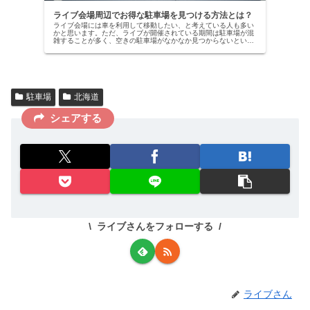
ライブ会場周辺でお得な駐車場を見つける方法とは？
ライブ会場には車を利用して移動したい、と考えている人も多い
かと思います。ただ、ライブが開催されている期間は駐車場が混
雑することが多く、空きの駐車場がなかなか見つからないという
ことはよくあります。駐車場が見つからず時間が経ってしまう、
ようやく...
駐車場
北海道
シェアする
ライブさんをフォローする
ライブさん