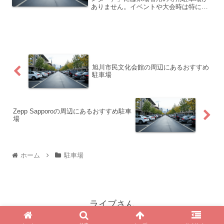
ありません。イベントや大会時は特に、
施設の第1・第2駐車場も利用できないた
め、周辺のコインパーキングや予約制駐
車場を利用する必要があります。北海き
たえーるの周辺にある主...
旭川市民文化会館の周辺にあるおすすめ
駐車場
Zepp Sapporoの周辺にあるおすすめ駐車
場
ホーム
駐車場
ライブさん
© 2025 ライブさん.